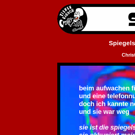
Spiegels
Chris
beim aufwachen f
und eine telefon
doch ich kannte n
und sie war weg
sie ist die spiege