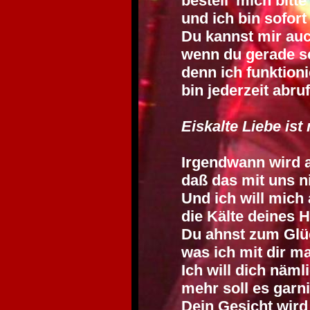
bestell' mich bitt
und ich bin sofort
Du kannst mir auc
wenn du gerade s
denn ich funktion
bin jederzeit abruf
Eiskalte Liebe ist
Irgendwann wird a
daß das mit uns n
Und ich will mich 
die Kälte deines 
Du ahnst zum Glüc
was ich mit dir ma
Ich will dich näml
mehr soll es garni
Dein Gesicht wird