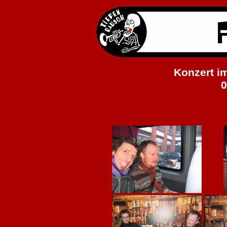
Konzert im
0