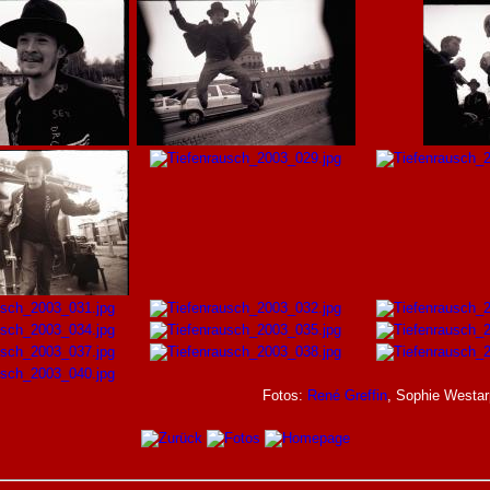
Fotos:
René Greffin
, Sophie Westar