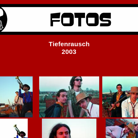
Tiefenrausch
2003