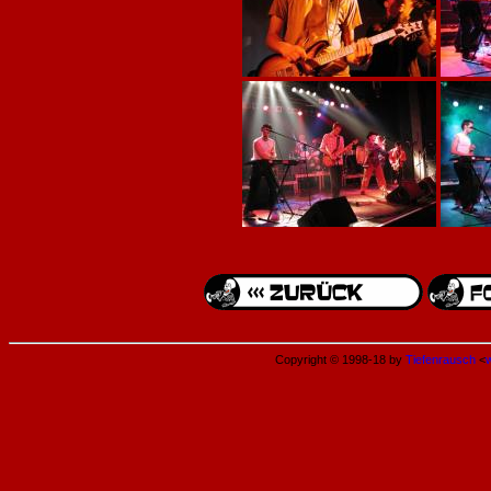
Copyright © 1998-18 by
Tiefenrausch
<