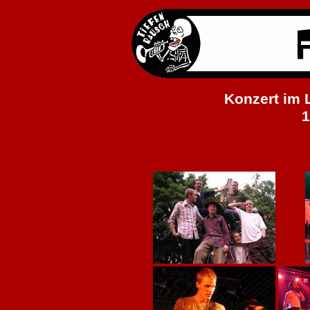
Konzert im 
1