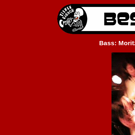
Bass: Morit