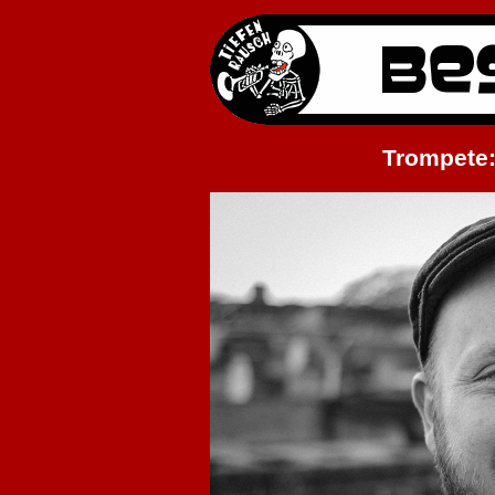
Trompete: